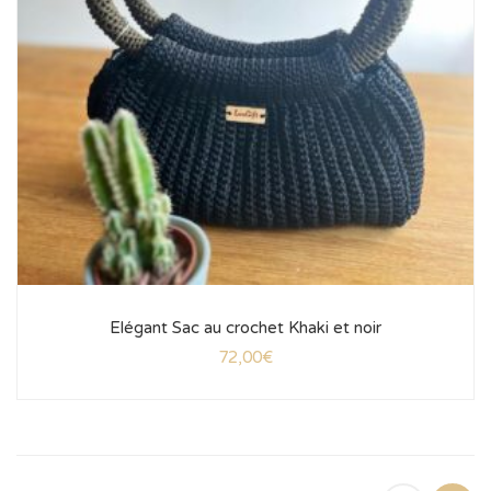
Elégant Sac au crochet Khaki et noir
72,00
€