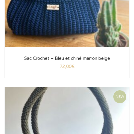
Sac Crochet – Bleu et chiné marron beige
72,00
€
NEW