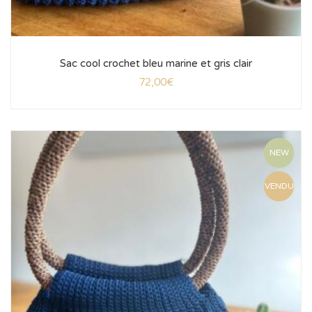
Sac cool crochet bleu marine et gris clair
72,00
€
NEW
VENDU