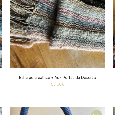
Echarpe créatrice « Aux Portes du Désert »
55,00
€