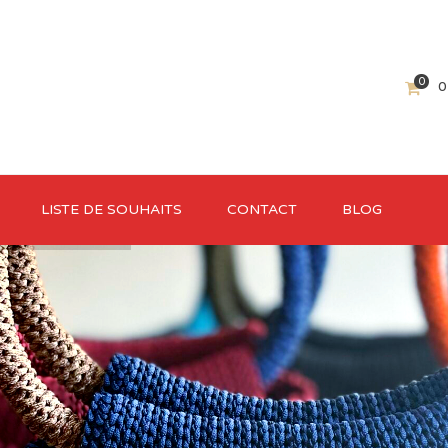
0
0
LISTE DE SOUHAITS
CONTACT
BLOG