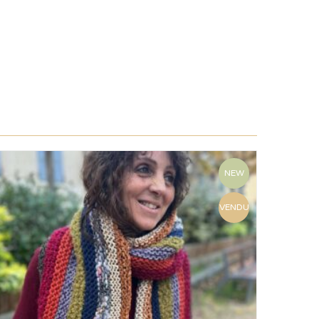
NEW
VENDU