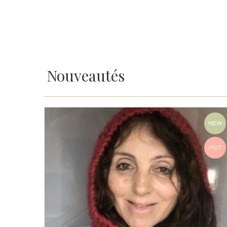
Nouveautés
NEW
HOT