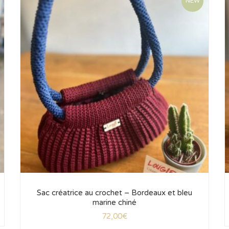
NEW
Sac créatrice au crochet – Bordeaux et bleu
marine chiné
72,00
€