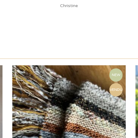
Christine
NEW
VENDU