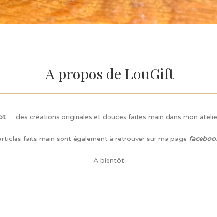
A propos de LouGift
ot
… des créations originales et douces faites main dans mon ateli
articles faits main sont également à retrouver sur ma page
facebook
A bientôt