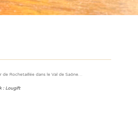
er de Rochetaillée dans le Val de Saône…
 : Lougift