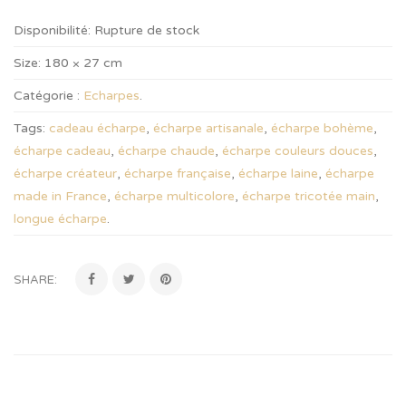
Disponibilité:
Rupture de stock
Size:
180 × 27 cm
Catégorie :
Echarpes
.
Tags:
cadeau écharpe
,
écharpe artisanale
,
écharpe bohème
,
écharpe cadeau
,
écharpe chaude
,
écharpe couleurs douces
,
écharpe créateur
,
écharpe française
,
écharpe laine
,
écharpe
made in France
,
écharpe multicolore
,
écharpe tricotée main
,
longue écharpe
.
SHARE: