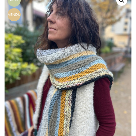
NEW
VENDU