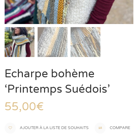
Echarpe bohème
‘Printemps Suédois’
55,00
€
AJOUTER À LA LISTE DE SOUHAITS
COMPARE