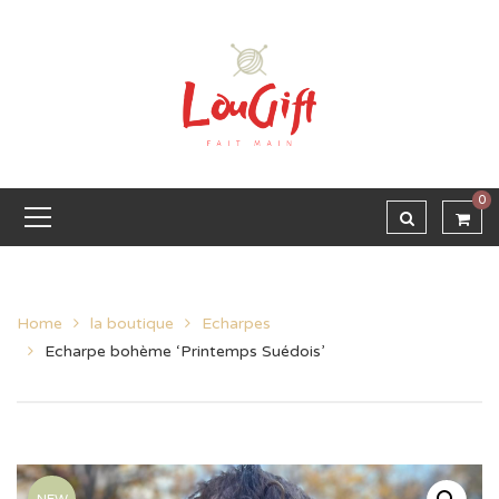
0
Home
la boutique
Echarpes
Echarpe bohème ‘Printemps Suédois’