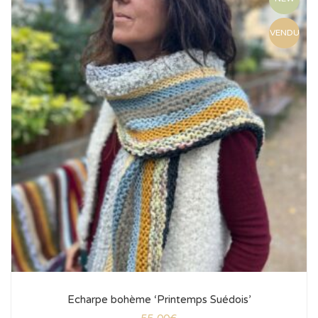
VENDU
Echarpe bohème ‘Printemps Suédois’