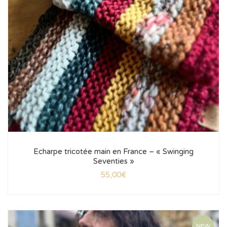
Echarpe tricotée main en France – « Swinging
Seventies »
55,00
€
NEW