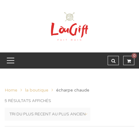
0
Home
la boutique
écharpe chaude
5 RÉSULTATS AFFICHÉS