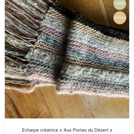
NEW
VENDU
Echarpe créatrice « Aux Portes du Désert »