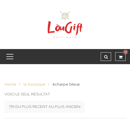
0
Home
la boutique
écharpe bleue
VOICI LE SEUL RÉSULTAT