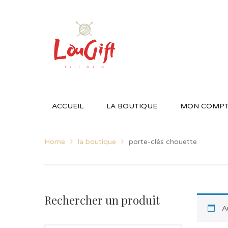
ACCUEIL
LA BOUTIQUE
MON COMP
Home
la boutique
porte-clés chouette
Rechercher un produit
A