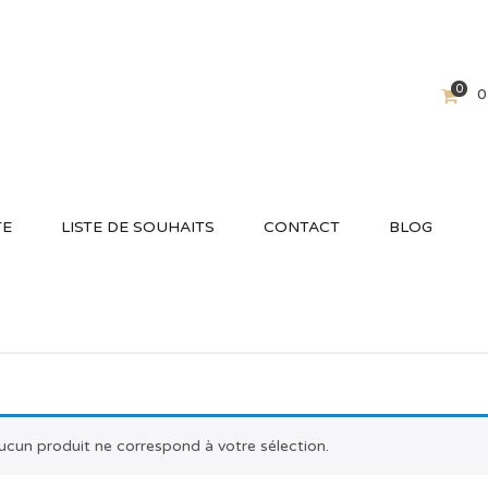
0
0
TE
LISTE DE SOUHAITS
CONTACT
BLOG
ucun produit ne correspond à votre sélection.