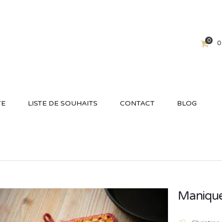
0
0
TE
LISTE DE SOUHAITS
CONTACT
BLOG
Manique