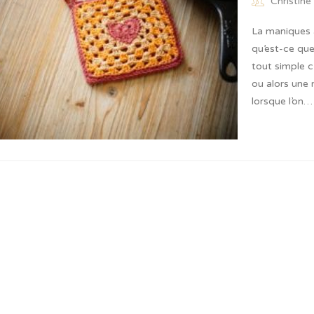
Christine
La maniques 
qu’est-ce que
tout simple c
ou alors une 
lorsque l’on