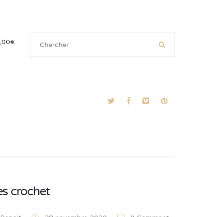
,00
€
s crochet